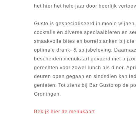
het hier het hele jaar door heerlijk vertoe
Gusto is gespecialiseerd in mooie wijne
cocktails en diverse speciaalbieren en se
smaakvolle bites en borrelplanken bij die
optimale drank- & spijsbeleving. Daarnaa
bescheiden menukaart gevoerd met bijzo
gerechten voor zowel lunch als diner. Apri
deuren open gegaan en sindsdien kan iede
genieten. Tot ziens bij Bar Gusto op de po
Groningen.
Bekijk hier de menukaart