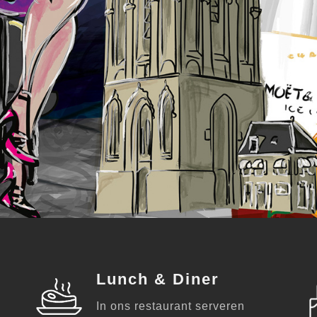
Lunch & Diner
In ons restaurant serveren