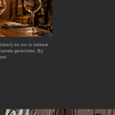
inker!) en zin in lekkere
ssende gerechten. Bij
ine!