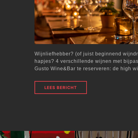
Wijnliefhebber? (of juist beginnend wijndr
hapjes? 4 verschillende wijnen met bijpa
Gusto Wine&Bar te reserveren: de high w
LEES BERICHT