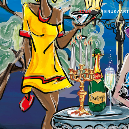
HOME
MENUKAAR