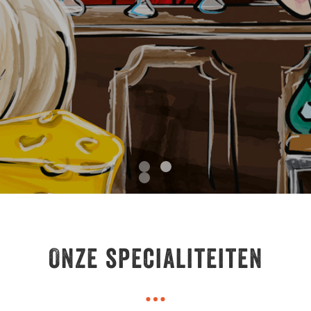
Item 1
Item 2
Item 3
Onze specialiteiten