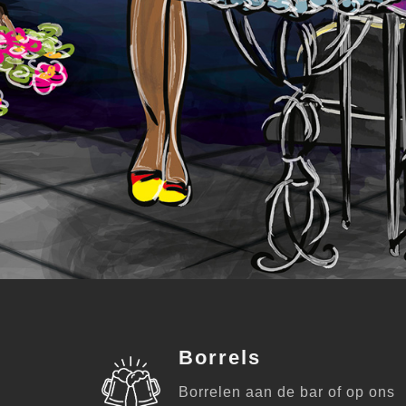
Borrels
Borrelen aan de bar of op ons