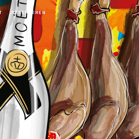
T
RESERVEREN